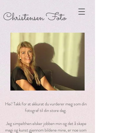
Christensen Foto
Hei! Takk for at akkurat du vurderer meg som din
fotograf til din store dag.
Jeg simpelthen elsker jobben min og det å skape
magi og kunst gjennom bildene mine, er noe som