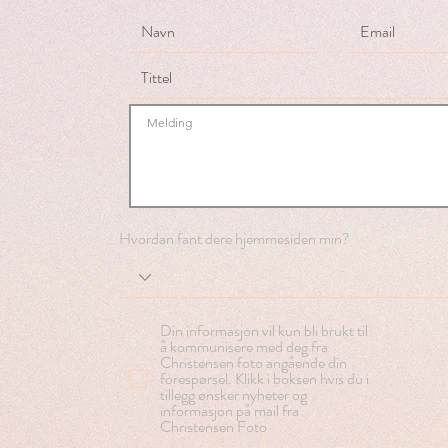
Hvordan fant dere hjemmesiden min?
Din informasjon vil kun bli brukt til
å kommunisere med deg fra
Christensen foto angående din
forespørsel. Klikk i boksen hvis du i
tillegg ønsker nyheter og
informasjon på mail fra
Christensen Foto