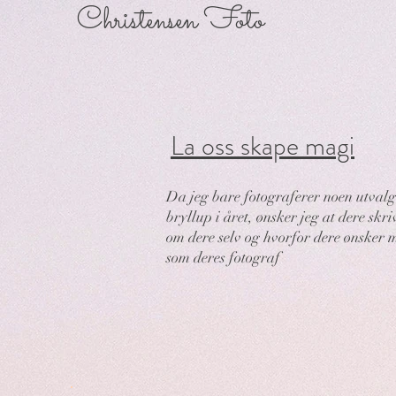
Christensen Foto
La oss skape magi
Da jeg bare fotograferer noen utvalg
bryllup i året, ønsker jeg at dere skriv
om dere selv og hvorfor dere ønsker 
som deres fotograf