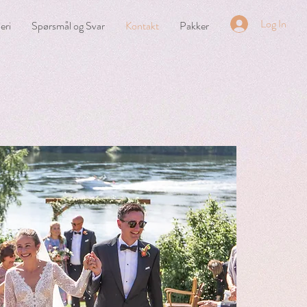
Log In
eri
Spørsmål og Svar
Kontakt
Pakker