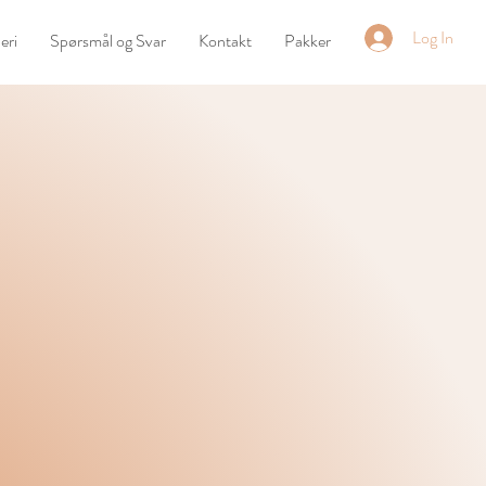
Log In
eri
Spørsmål og Svar
Kontakt
Pakker