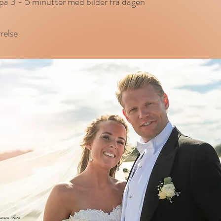
m på 3 - 5 minutter med bilder fra dagen
relse