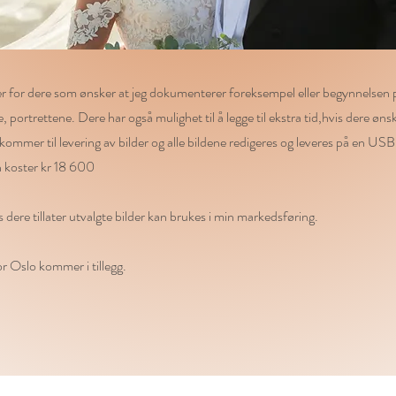
 for dere som ønsker at jeg dokumenterer foreksempel eller begynnelsen 
, portrettene. Dere har også mulighet til å legge til ekstra tid,hvis dere øns
ommer til levering av bilder og alle bildene redigeres og leveres på en USB
 koster kr 18 600
s dere tillater utvalgte bilder kan brukes i min markedsføring.
or Oslo kommer i tillegg.